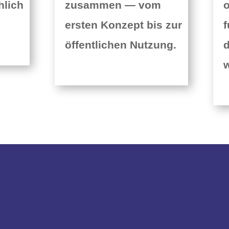
hlich
zusammen — vom
o
ersten Konzept bis zur
f
öffentlichen Nutzung.
d