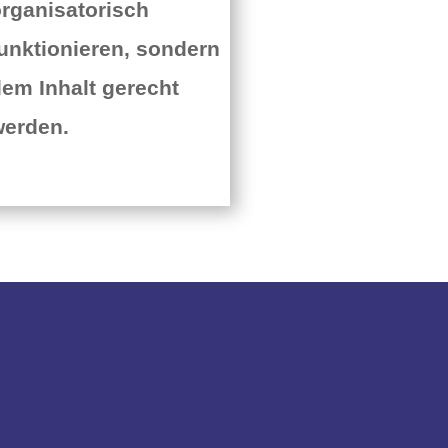
rganisatorisch
unktionieren, sondern
em Inhalt gerecht
werden.