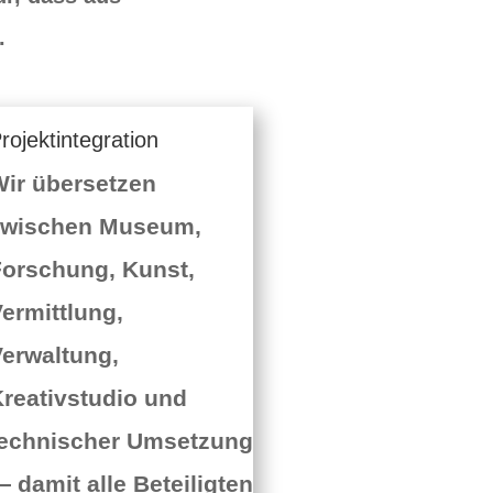
.
rojektintegration
ir übersetzen
zwischen Museum,
orschung, Kunst,
ermittlung,
erwaltung,
reativstudio und
technischer Umsetzung
 damit alle Beteiligten