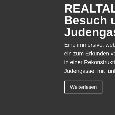
REALTAL
Besuch u
Judenga
Eine immersive, we
ein zum Erkunden vo
in einer Rekonstrukt
Judengasse, mit fün
Weiterlesen