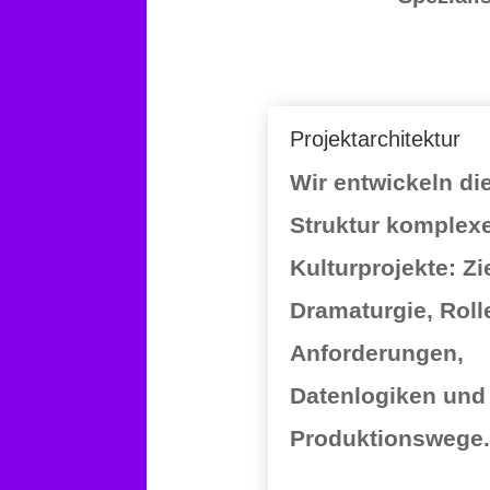
Projektarchitektur
Wir entwickeln di
Struktur komplex
Kulturprojekte: Zi
Dramaturgie, Roll
Anforderungen,
Datenlogiken und
Produktionswege.