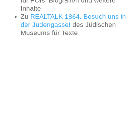
für POIs, Biografien und weitere
Inhalte
Zu
REALTALK 1864. Besuch uns in
der Judengasse!
des Jüdischen
Museums für Texte