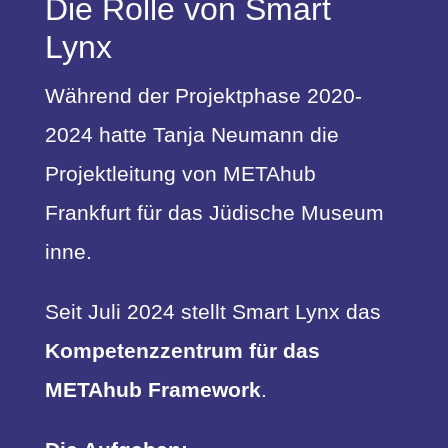
Die Rolle von Smart
Lynx
Während der Projektphase 2020-
2024 hatte Tanja Neumann die
Projektleitung von METAhub
Frankfurt für das Jüdische Museum
inne.
Seit Juli 2024 stellt Smart Lynx das
Kompetenzzentrum für das
METAhub Framework
.