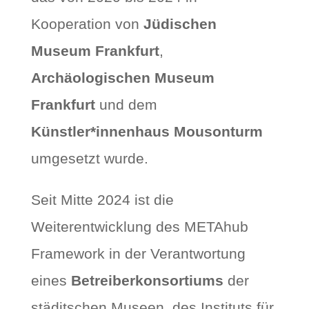
Kooperation von
Jüdischen
Museum Frankfurt
,
Archäologischen Museum
Frankfurt
und dem
Künstler*innenhaus Mousonturm
umgesetzt wurde.
Seit Mitte 2024 ist die
Weiterentwicklung des METAhub
Framework in der Verantwortung
eines
Betreiberkonsortiums
der
städitschen Museen, des Instituts für