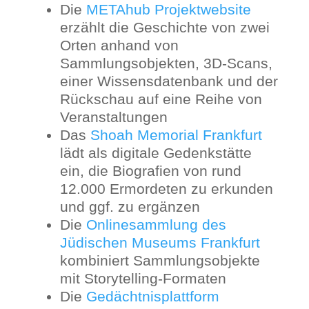
Die
METAhub Projektwebsite
erzählt die Geschichte von zwei
Orten anhand von
Sammlungsobjekten, 3D-Scans,
einer Wissensdatenbank und der
Rückschau auf eine Reihe von
Veranstaltungen
Das
Shoah Memorial Frankfurt
lädt als digitale Gedenkstätte
ein, die Biografien von rund
12.000 Ermordeten zu erkunden
und ggf. zu ergänzen
Die
Onlinesammlung des
Jüdischen Museums Frankfurt
kombiniert Sammlungsobjekte
mit Storytelling-Formaten
Die
Gedächtnisplattform